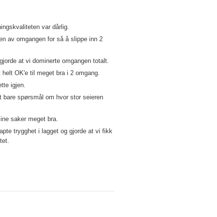
ngskvaliteten var dårlig.
elen av omgangen for så å slippe inn 2
 gjorde at vi dominerte omgangen totalt.
 helt OK'e til meget bra i 2 omgang.
tte igjen.
t bare spørsmål om hvor stor seieren
ine saker meget bra.
te trygghet i lagget og gjorde at vi fikk
tet.