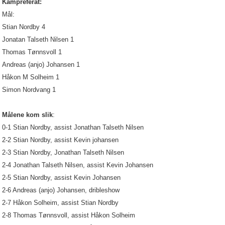
Kampreferat:
Mål:
Stian Nordby 4
Jonatan Talseth Nilsen 1
Thomas Tønnsvoll 1
Andreas (anjo) Johansen 1
Håkon M Solheim 1
Simon Nordvang 1
Målene kom slik
:
0-1 Stian Nordby, assist Jonathan Talseth Nilsen
2-2 Stian Nordby, assist Kevin johansen
2-3 Stian Nordby, Jonathan Talseth Nilsen
2-4 Jonathan Talseth Nilsen, assist Kevin Johansen
2-5 Stian Nordby, assist Kevin Johansen
2-6 Andreas (anjo) Johansen, dribleshow
2-7 Håkon Solheim, assist Stian Nordby
2-8 Thomas Tønnsvoll, assist Håkon Solheim