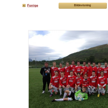
Forrige
Bildevisning